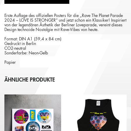
Erste Auflage des offiziellen Posters für die „Rave The Planet Parade
2024 – LOVE IS STRONGER“ und jetzt schon ein Klassiker! Inspiriert
von der legendären Ästhetik der Berliner Loveparade, vereint dieses
Design technoide Nostalgie mit Rave-Vibes von heute.
Format: DIN A1 (59,4 x 84 cm)
Gedruckt in Berlin
CO2-neutral
Sonderfarbe: Neon-Gelb
Papier
ÄHNLICHE PRODUKTE