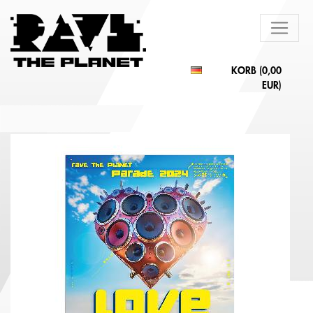
KORB (
0,00
EUR
)