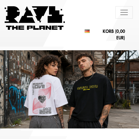
KORB (
0,00
EUR
)