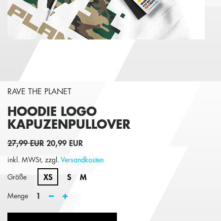
RAVE THE PLANET
HOODIE LOGO
KAPUZENPULLOVER
27,99 EUR
20,99 EUR
inkl. MWSt, zzgl.
Versandkosten
XS
S
M
Größe
1
Menge