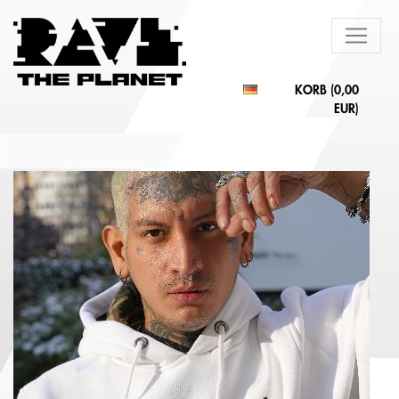
KORB (
0,00
EUR
)