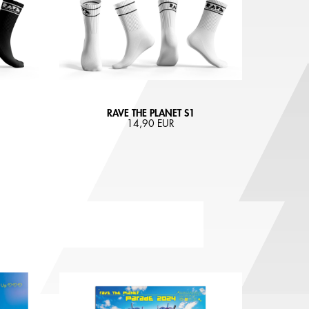
RAVE THE PLANET S1
14,90 EUR