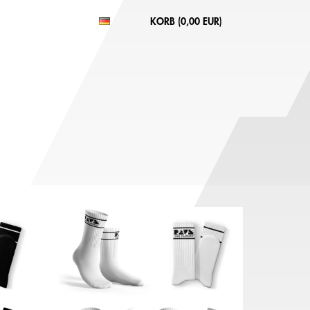
KORB (
0,00 EUR
)