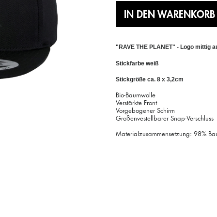
IN DEN WARENKORB
"RAVE THE PLANET" - Logo mittig auf
Stickfarbe weiß
Stickgröße ca. 8 x 3,2cm
Bio-Baumwolle
Verstärkte Front
Vorgebogener Schirm
Größenvestellbarer Snap-Verschluss
Materialzusammensetzung: 98% Bau