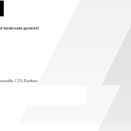
 Vorderseite gestickt!!
mwolle / 2% Elasthan