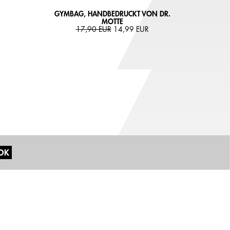
GYMBAG, HANDBEDRUCKT VON DR.
MOTTE
17,90 EUR
14,99 EUR
OK