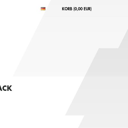
KORB (
0,00 EUR
)
ACK